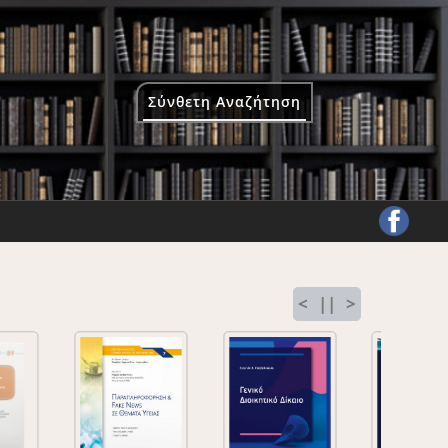
Σύνθετη Αναζήτηση
<
||
>