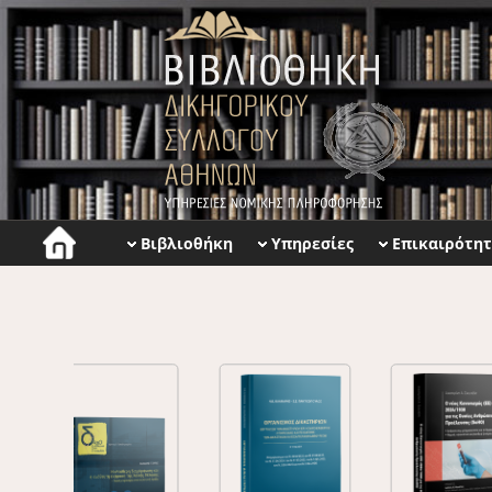
Βιβλιοθήκη
Υπηρεσίες
Επικαιρότη