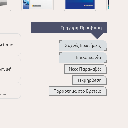
Γρήγορη Πρόσβαση
γεί από
Συχνές Ερωτήσεις
Επικοινωνία
Νέες Παραλαβές
ληνική
Τεκμηρίωση
Παράρτημα στο Εφετείο
 ...